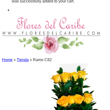
was successfully added to your cart.
Menu
Home
»
Tienda
»
Ramo C82