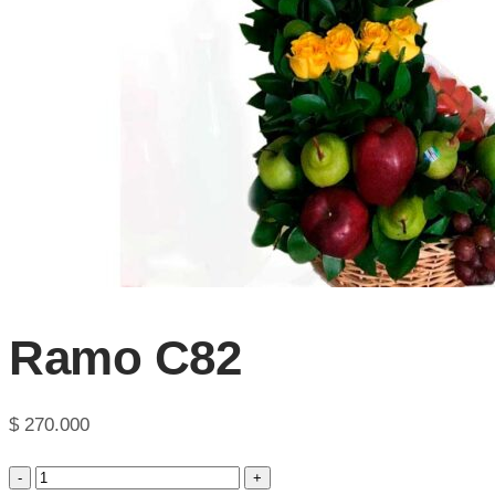
Ramo C82
$
270.000
Ramo