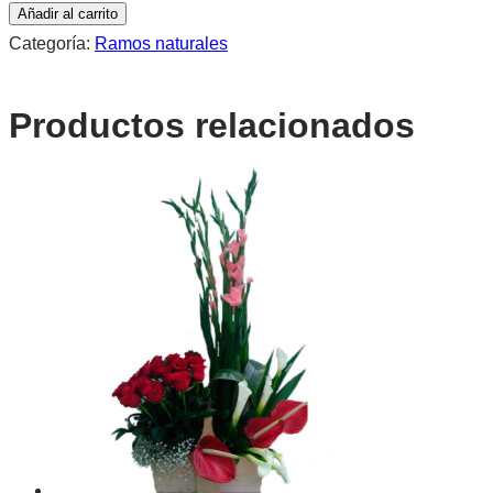
C82
Añadir al carrito
cantidad
Categoría:
Ramos naturales
Productos relacionados